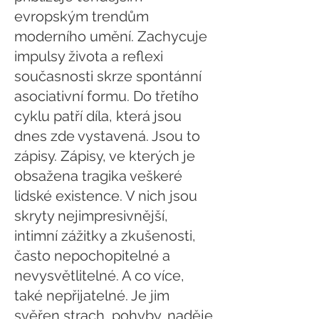
evropským trendům
moderního umění. Zachycuje
impulsy života a reflexi
současnosti skrze spontánní
asociativní formu. Do třetího
cyklu patří díla, která jsou
dnes zde vystavená. Jsou to
zápisy. Zápisy, ve kterých je
obsažena tragika veškeré
lidské existence. V nich jsou
skryty nejimpresivnější,
intimní zážitky a zkušenosti,
často nepochopitelné a
nevysvětlitelné. A co více,
také nepřijatelné. Je jim
svěřen strach, pohyby, naděje