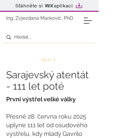
Stáhněte si
aplikaci
Ing. Zvjezdana Marković, PhD.
Zpět
Sarajevský atentát
- 111 let poté
První výstřel velké války
Přesně 28. června roku 2025
uplyne 111 let od osudového
výstřelu, kdy mladý Gavrilo