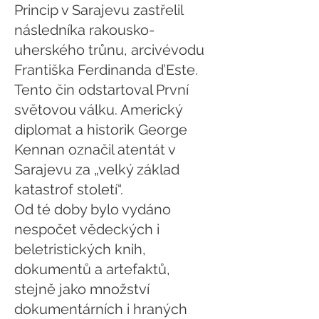
Princip v Sarajevu zastřelil
následníka rakousko-
uherského trůnu, arcivévodu
Františka Ferdinanda d’Este.
Tento čin odstartoval První
světovou válku. Americký
diplomat a historik George
Kennan označil atentát v
Sarajevu za „velký základ
katastrof století“.
Od té doby bylo vydáno
nespočet vědeckých i
beletristických knih,
dokumentů a artefaktů,
stejně jako množství
dokumentárních i hraných