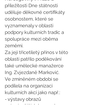
příležitosti Dne státnosti
uděluje děkovné certifikáty
osobnostem, které se
vyznamenaly v oblasti
podpory kulturních tradic a
spolupráce mezi oběma
zeměmi.
Za její třicetiletý přínos v této
oblasti patřilo poděkování
také umělecké manažerce
Ing. Zvjezdaně Marković.
Ve zmíněném období se
podílela na organizaci
kulturních akcí jako např.:
- výstavy obrazů
nejznámějších bosensko-