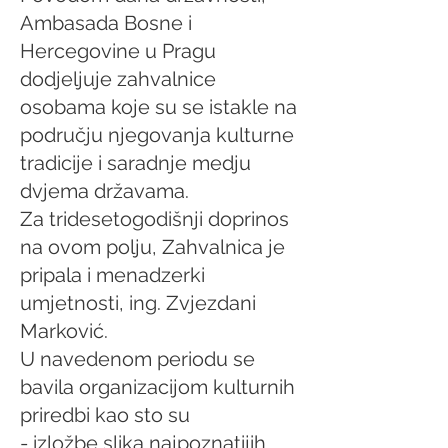
Ambasada Bosne i
Hercegovine u Pragu
dodjeljuje zahvalnice
osobama koje su se istakle na
području njegovanja kulturne
tradicije i saradnje medju
dvjema državama.
Za tridesetogodišnji doprinos
na ovom polju, Zahvalnica je
pripala i menadzerki
umjetnosti, ing. Zvjezdani
Marković.
U navedenom periodu se
bavila organizacijom kulturnih
priredbi kao sto su
- izložbe slika najpoznatijih