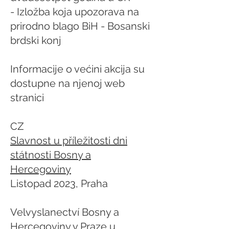
- Izložba koja upozorava na
prirodno blago BiH - Bosanski
brdski konj
Informacije o većini akcija su
dostupne na njenoj web
stranici
CZ
Slavnost u příležitosti dni
státnosti Bosny a
Hercegoviny
Listopad 2023, Praha
Velvyslanectví Bosny a
Hercegoviny v Praze u