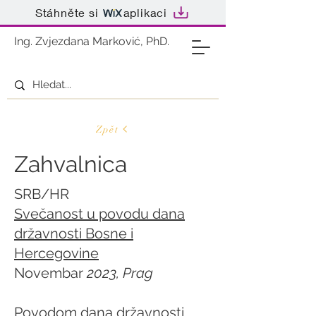
Stáhněte si
aplikaci
Ing. Zvjezdana Marković, PhD.
Zpět
Zahvalnica
SRB/HR
Svečanost u povodu dana
državnosti Bosne i
Hercegovine
Novembar
2023, Prag
Povodom dana državnosti,