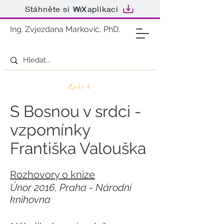
Stáhněte si
aplikaci
Ing. Zvjezdana Marković, PhD.
Zpět
S Bosnou v srdci -
vzpomínky
Františka Valouška
Rozhovory o knize
Únor 2016, Praha - Národní
knihovna