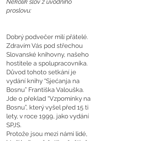
Několik slov z úvodního
proslovu:
Dobrý podvečer milí přátelé.
Zdravím Vás pod střechou
Slovanské knihovny, našeho
hostitele a spolupracovníka.
Důvod tohoto setkání je
vydání knihy “Sjećanja na
Bosnu” Františka Valouška.
Jde o překlad “Vzpomínky na
Bosnu”, který vyšel před 15 ti
lety, v roce 1999, jako vydání
SPJS.
Protože jsou mezi námi lidé,