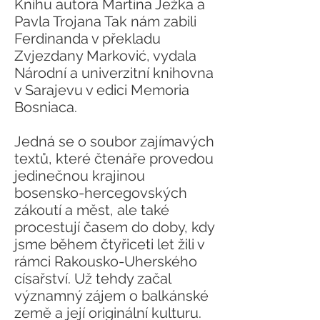
Knihu autora Martina Ježka a
Pavla Trojana Tak nám zabili
Ferdinanda v překladu
Zvjezdany Marković, vydala
Národní a univerzitní knihovna
v Sarajevu v edici Memoria
Bosniaca.
Jedná se o soubor zajímavých
textů, které čtenáře provedou
jedinečnou krajinou
bosensko-hercegovských
zákoutí a měst, ale také
procestují časem do doby, kdy
jsme během čtyřiceti let žili v
rámci Rakousko-Uherského
císařství. Už tehdy začal
významný zájem o balkánské
země a její originální kulturu.