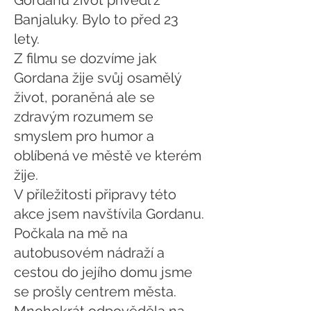
Gordanu život přivedl z
Banjaluky. Bylo to před 23
lety.
Z filmu se dozvíme jak
Gordana žije svůj osamělý
život, poraněná ale se
zdravým rozumem se
smyslem pro humor a
oblíbená ve městě ve kterém
žije.
V příležitosti připravy této
akce jsem navštívila Gordanu.
Počkala na mě na
autobusovém nádraží a
cestou do jejího domu jsme
se prošly centrem města.