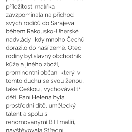
příležitosti malířka
zavzpomínala na příchod
svých rodičů do Sarajeva
během Rakousko-Uherské
nadvlády, kdy mnoho Čechů
dorazilo do naší země. Otec
rodiny byl slavný obchodník
kůže a jiného zboží,
prominentní občan, který v
tomto duchu se svou ženou,
také Češkou , vychovával tři
děti. Paní Helena byla
prostřední dítě, umělecký
talent a spolu s
renomovanými BiH malíři,
navštěvovala Střední