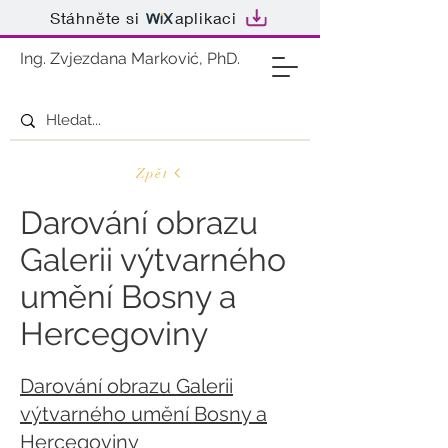
Stáhněte si
aplikaci
Ing. Zvjezdana Marković, PhD.
Zpět
Darování obrazu
Galerii výtvarného
umění Bosny a
Hercegoviny
Darování obrazu Galerii
výtvarného umění Bosny a
Hercegoviny