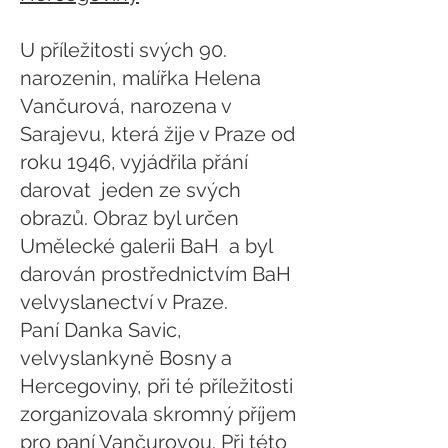
U příležitosti svých 90.
narozenin, malířka Helena
Vančurová, narozena v
Sarajevu, která žije v Praze od
roku 1946, vyjádřila přání
darovat jeden ze svých
obrazů. Obraz byl určen
Umělecké galerii BaH a byl
darován prostřednictvím BaH
velvyslanectví v Praze.
Paní Danka Savic,
velvyslankyně Bosny a
Hercegoviny, při té příležitosti
zorganizovala skromný příjem
pro paní Vančurovou. Při této