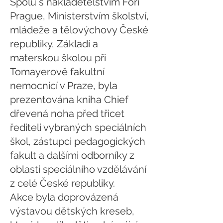
Spolu s nakladetelstvím Fori
Prague, Ministerstvím školství,
mládeže a tělovýchovy České
republiky, Základí a
materskou školou při
Tomayerově fakultní
nemocnicí v Praze, byla
prezentována kniha Chief
dřevená noha před třicet
řediteli vybraných speciálních
škol, zástupci pedagogických
fakult a dalšími odborníky z
oblasti speciálního vzdělávání
z celé České republiky.
Akce byla doprovázená
výstavou dětských kreseb,